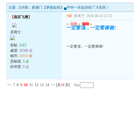
主题 :
154期：新澳门【梦丽如初】▄平特一肖提供给广大彩民！
9楼
发表于: 2026-06-02 22:55
【
燕双飞鹰
】
u
回复
u
编辑
u
一定要顶，一定要谢谢!
圣骑士
发帖:
2315
一定要顶，一定要谢谢!
威望:
20360 点
铜币:
10313 枚
贡献值:
3 点
好评度:
0 点
<<
7
8
9
10
11
12
13
14
>>
[共
18
页] Go