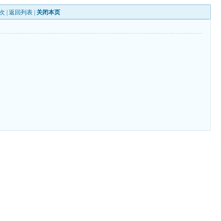
次 |
返回列表
|
关闭本页