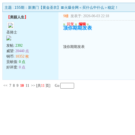
主题 :
155期：新澳门【黄金圣衣】〓火爆全网＜买什么中什么＞稳定！
9楼
发表于: 2026-06-03 22:18
【
美丽人生
】
u
回复
u
编辑
u
顶你期期发表
圣骑士
发帖:
2392
顶你期期发表
威望:
20440 点
铜币:
10352 枚
贡献值:
0 点
好评度:
0 点
<<
7
8
9
10
11
>>
[共
11
页] Go