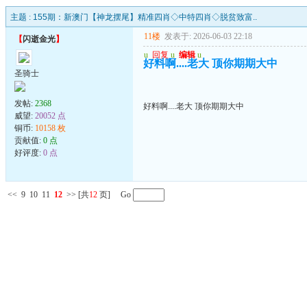
主题 :
155期：新澳门【神龙摆尾】精准四肖◇中特四肖◇脱贫致富..
11楼
发表于: 2026-06-03 22:18
【
闪逝金光
】
u
回复
u
编辑
u
好料啊....老大 顶你期期大中
圣骑士
发帖:
2368
好料啊....老大 顶你期期大中
威望:
20052 点
铜币:
10158 枚
贡献值:
0 点
好评度:
0 点
<<
9
10
11
12
>>
[共
12
页] Go