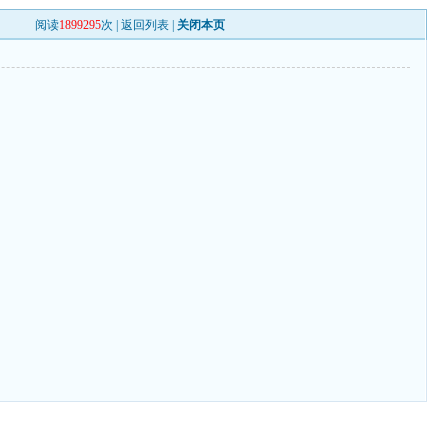
阅读
1899295
次 |
返回列表
|
关闭本页