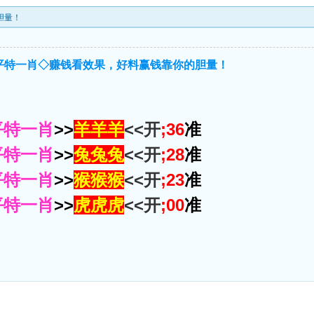
胆量！
◇平特一肖◇赚钱看效果，好料赢钱靠你的胆量！
平特一肖
>>
羊羊羊
<<开
;36
准
平特一肖
>>
兔兔兔
<<开
;28
准
平特一肖
>>
猴猴猴
<<开
;23
准
平特一肖
>>
虎虎虎
<<开
;00
准