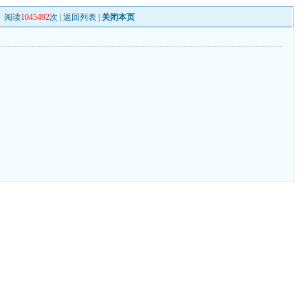
阅读
1045492
次 |
返回列表
|
关闭本页