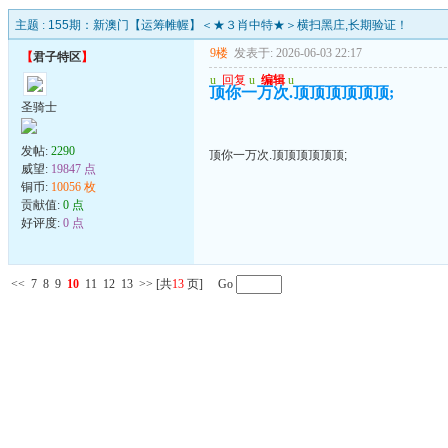
主题 :
155期：新澳门【运筹帷幄】＜★３肖中特★＞横扫黑庄,长期验证！
9楼
发表于: 2026-06-03 22:17
【
君子特区
】
u
回复
u
编辑
u
顶你一万次.顶顶顶顶顶顶;
圣骑士
发帖:
2290
顶你一万次.顶顶顶顶顶顶;
威望:
19847 点
铜币:
10056 枚
贡献值:
0 点
好评度:
0 点
<<
7
8
9
10
11
12
13
>>
[共
13
页] Go