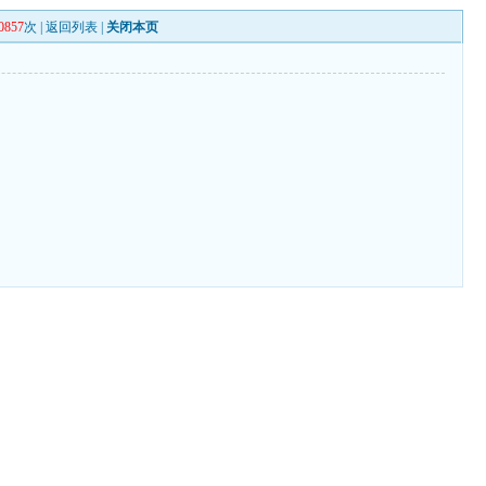
0857
次 |
返回列表
|
关闭本页