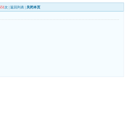
551
次 |
返回列表
|
关闭本页