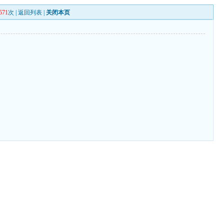
571
次 |
返回列表
|
关闭本页