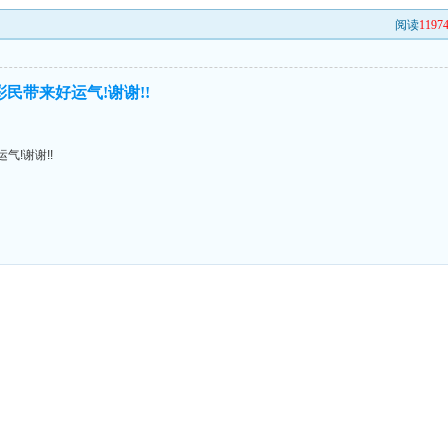
阅读
1197
民带来好运气!谢谢!!
气!谢谢!!