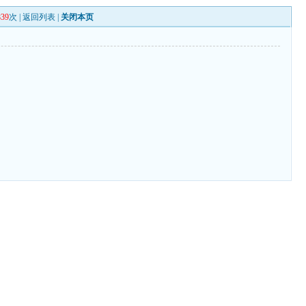
839
次 |
返回列表
|
关闭本页