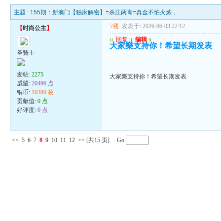
主题 :
155期：新澳门【独家解密】=杀庄两肖=真金不怕火炼，
7楼
发表于: 2026-06-03 22:12
【
时尚公主
】
u
回复
u
编辑
u
大家樂支持你！希望长期发表
圣骑士
发帖:
2275
大家樂支持你！希望长期发表
威望:
20496 点
铜币:
10380 枚
贡献值:
0 点
好评度:
0 点
<<
5
6
7
8
9
10
11
12
>>
[共
15
页] Go