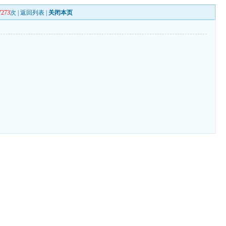
7273
次 |
返回列表
|
关闭本页