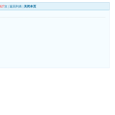
627
次 |
返回列表
|
关闭本页