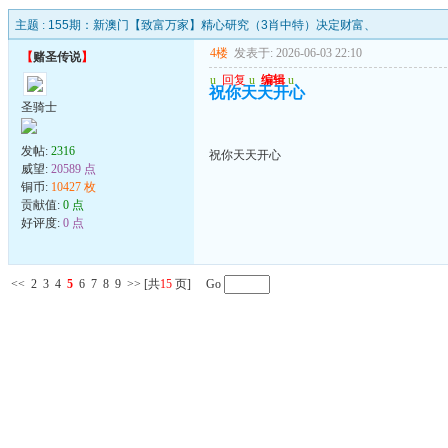
主题 :
155期：新澳门【致富万家】精心研究（3肖中特）决定财富、
4楼
发表于: 2026-06-03 22:10
【
赌圣传说
】
u
回复
u
编辑
u
祝你天天开心
圣骑士
发帖:
2316
祝你天天开心
威望:
20589 点
铜币:
10427 枚
贡献值:
0 点
好评度:
0 点
<<
2
3
4
5
6
7
8
9
>>
[共
15
页] Go