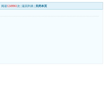
阅读
1249961
次 |
返回列表
|
关闭本页