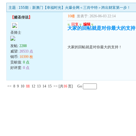
主题 :
155期：新澳门【幸福时光】火爆全网＜三肖中特＞跨出财富第一步！
10楼
发表于: 2026-06-03 22:14
【
赌圣传说
】
u
回复
u
编辑
u
大家的回帖就是对你最大的支持
圣骑士
发帖:
2288
大家的回帖就是对你最大的支持！
威望:
20533 点
铜币:
10399 枚
贡献值:
0 点
好评度:
0 点
<<
8
9
10
11
12
13
14
15
>>
[共
16
页] Go