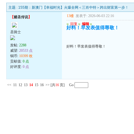
主题 :
155期：新澳门【幸福时光】火爆全网＜三肖中特＞跨出财富第一步！
13楼
发表于: 2026-06-03 22:16
【
赌圣传说
】
u
回复
u
编辑
u
好料！早发表值得尊敬！
圣骑士
发帖:
2288
好料！早发表值得尊敬！
威望:
20533 点
铜币:
10399 枚
贡献值:
0 点
好评度:
0 点
<<
11
12
13
14
15
16
>>
[共
16
页] Go