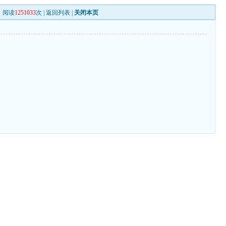
阅读
1251033
次 |
返回列表
|
关闭本页