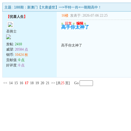
主题 :
188期：新澳门【大唐盛世】━>平特一肖<━期期高中！
16楼
发表于: 2026-07-06 22:25
【
忧喜人生
】
u
回复
u
编辑
u
高手你太神了
圣骑士
发帖:
2410
高手你太神了
威望:
20584 点
铜币:
10424 枚
贡献值:
0 点
好评度:
0 点
<<
14
15
16
17
18
19
20
21
>>
[共
25
页] Go