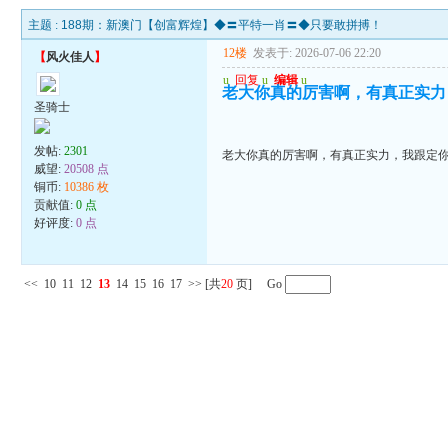
主题 :
188期：新澳门【创富辉煌】◆〓平特一肖〓◆只要敢拼搏！
12楼
发表于: 2026-07-06 22:20
【
风火佳人
】
u
回复
u
编辑
u
老大你真的厉害啊，有真正实力
圣骑士
发帖:
2301
老大你真的厉害啊，有真正实力，我跟定
威望:
20508 点
铜币:
10386 枚
贡献值:
0 点
好评度:
0 点
<<
10
11
12
13
14
15
16
17
>>
[共
20
页] Go