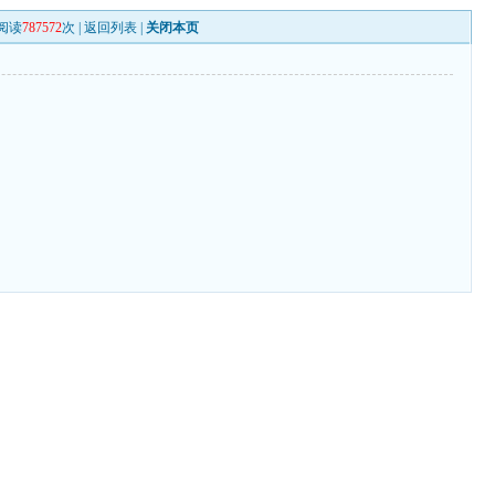
阅读
787572
次 |
返回列表
|
关闭本页