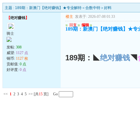
主题 :
189期：新澳门【绝对赚钱】★专业解特＜合数中特＞好料
楼主
发表于: 2026-07-08 01:33
【
绝对赚钱
】
u
回复
u
编辑
u
189期：新澳门【绝对赚钱】★
骑士
发帖:
308
威望:
1127 点
189期：◣
绝对赚钱
◥
铜币:
1127 枚
贡献值:
0 点
好评度:
0 点
<<
1
2
3
4
5
>>
[共
15
页] Go