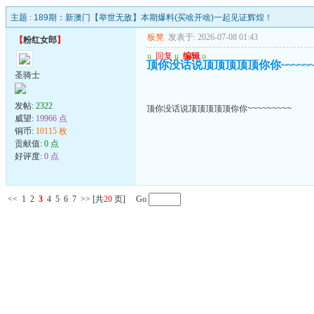
主题 :
189期：新澳门【举世无敌】本期爆料(买啥开啥)一起见证辉煌！
板凳
发表于: 2026-07-08 01:43
【
粉红女郎
】
u
回复
u
编辑
u
顶你没话说顶顶顶顶顶你你~~~~~~~
圣骑士
发帖:
2322
顶你没话说顶顶顶顶顶你你~~~~~~~~~
威望:
19966 点
铜币:
10115 枚
贡献值:
0 点
好评度:
0 点
<<
1
2
3
4
5
6
7
>>
[共
20
页] Go