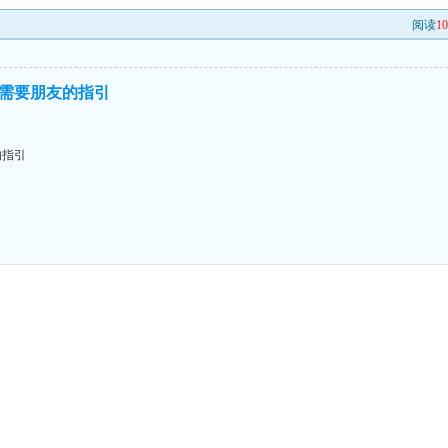
阅读
1
需要朋友的指引
的指引