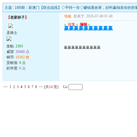
主题 :
189期：新澳门【联合战线】◇平特一肖◇赚钱看效果，好料赢钱靠你的胆
地板
发表于: 2026-07-08 01:48
【
老家林子
】
u
回复
u
编辑
u
赢赢赢赢赢赢赢赢赢赢
圣骑士
发帖:
2303
赢赢赢赢赢赢赢赢赢赢
威望:
20460 点
铜币:
10362 枚
贡献值:
0 点
好评度:
0 点
<<
1
2
3
4
5
6
7
8
>>
[共
14
页] Go