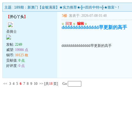
主题 :
189期：新澳门【金银满屋】★实力推荐★╬=四肖中特=╬★致富~！
5楼
发表于: 2026-07-08 01:48
【
开心丫头
】
u
回复
u
编辑
u
dddddddddddddd早更新的高手
圣骑士
发帖:
2249
dddddddddddddd早更新的高手
威望:
19986 点
铜币:
10125 枚
贡献值:
0 点
好评度:
0 点
<<
3
4
5
6
7
8
9
10
>>
[共
18
页] Go