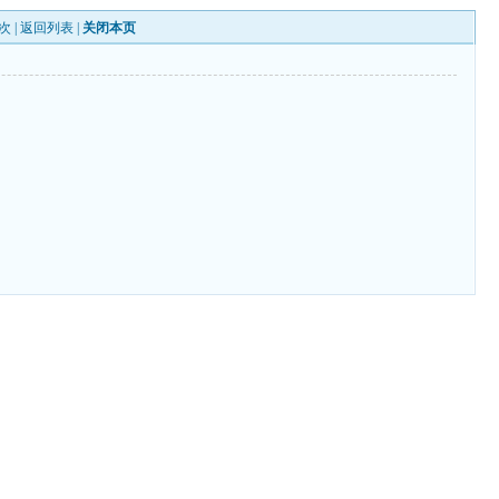
次 |
返回列表
|
关闭本页