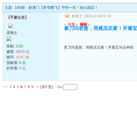
主题 :
189期：新澳门【梦雪樱飞】平特一肖！放心跟踪！
5楼
发表于: 2026-07-08 01:50
【
千姿公主
】
u
回复
u
编辑
u
拿刀问老曾，用尾压庄家！开着
圣骑士
发帖:
2320
拿刀问老曾，用尾压庄家！开着宝马去种田
威望:
20070 点
铜币:
10167 枚
贡献值:
0 点
好评度:
0 点
<<
3
4
5
6
7
8
9
>>
[共
9
页] Go