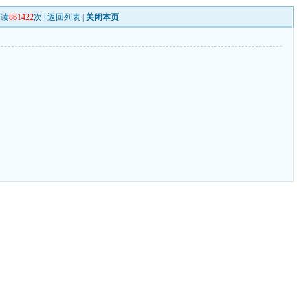
阅读
861422
次 |
返回列表
|
关闭本页