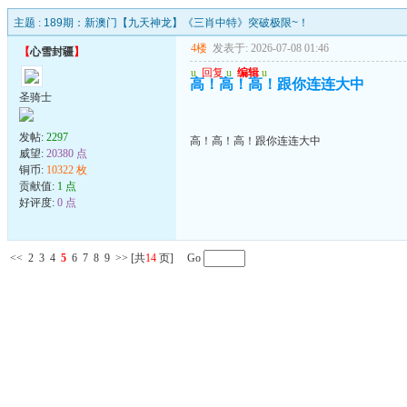
主题 :
189期：新澳门【九天神龙】《三肖中特》突破极限~！
4楼
发表于: 2026-07-08 01:46
【
心雪封疆
】
u
回复
u
编辑
u
高！高！高！跟你连连大中
圣骑士
发帖:
2297
高！高！高！跟你连连大中
威望:
20380 点
铜币:
10322 枚
贡献值:
1 点
好评度:
0 点
<<
2
3
4
5
6
7
8
9
>>
[共
14
页] Go