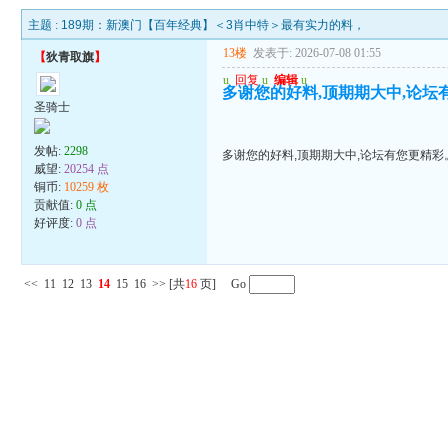
主题 :
189期：新澳门【百年经典】＜3肖中特＞最有实力的料，
13楼
发表于: 2026-07-08 01:55
【
狄青取旗
】
u
回复
u
编辑
u
多谢您的好料,顶期期大中,论坛
圣骑士
发帖:
2298
多谢您的好料,顶期期大中,论坛有您更精彩
威望:
20254 点
铜币:
10259 枚
贡献值:
0 点
好评度:
0 点
<<
11
12
13
14
15
16
>>
[共
16
页] Go