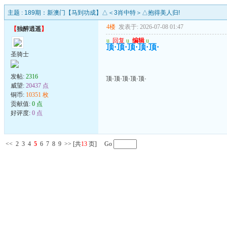
主题 :
189期：新澳门【马到功成】△＜3肖中特＞△抱得美人归!
4楼
发表于: 2026-07-08 01:47
【
独醉逍遥
】
u
回复
u
编辑
u
顶·顶·顶·顶·顶·
圣骑士
发帖:
2316
顶·顶·顶·顶·顶·
威望:
20437 点
铜币:
10351 枚
贡献值:
0 点
好评度:
0 点
<<
2
3
4
5
6
7
8
9
>>
[共
13
页] Go