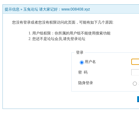
提示信息 »
玉兔论坛 请大家记好：www.008408.xyz
您没有登录或者您没有权限访问此页面，可能有如下几个原因:
用户组权限：你所属的用户组不能使用搜索功能
您还不是论坛会员,请先登录论坛
登录
用户名
密 码
隐身登录